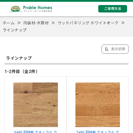
ご使用方法
ホーム
≫
内装材-木質材
≫
ウッドパネリング ホワイトオーク
≫
ラインナップ
表示切替
ラインナップ
1-2件目（全2件）
6×90 羽目板 ナチュラル ク
7×90 羽目板 ナチュラル ク