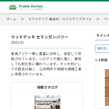
ホーム
≫
エクステリア-舗装材・エクステリアタイル
≫
ウ
ライン
ウッドデッキ セランガンバツー
2025.01
東南アジア一帯に豊富に分布し、安定して供
給されています。シロアリや菌に強く、接地
1-2件
しても耐久性に優れています。デッキ材とし
ての歴史は長く、公共物件や民間大規模工事
に多用されています。
掲載カタログ