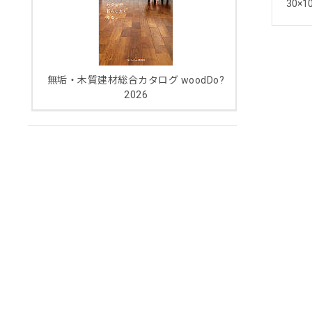
30×1
無垢・木質建材総合カタログ woodDo?
2026